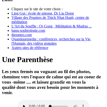
Cliquez sur le site de votre choix :
Ling Gui : école de qigong, Dr Liu Dong
Village des Pruniers de Thich Nhat Hanh, centre de
méditation
L'Art du Souffle : Qi Gong , Méditation & Mudras ...
banu-sophrologie.com
theraneo.com
Quantiquemedia : conférences, recherches sur la Vie,
l'Humain, des vidéos gratuites
Autres sites de référence
Une Parenthèse
Les yeux fermés ou voguant au fil des photos,
cheminez vers l'espace de calme qui est au coeur de
vous -même .... et laissez grandir en vous la
qualité dont vous avez besoin pour les moments à
venir.