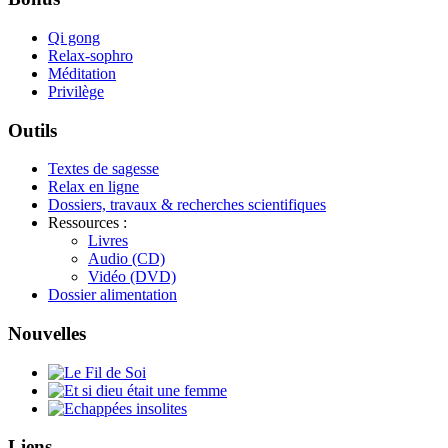
Qi gong
Relax-sophro
Méditation
Privilège
Outils
Textes de sagesse
Relax en ligne
Dossiers, travaux & recherches scientifiques
Ressources :
Livres
Audio (CD)
Vidéo (DVD)
Dossier alimentation
Nouvelles
Liens