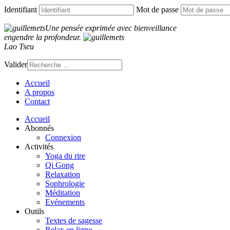
Identifiant
Mot de passe
Une pensée exprimée avec bienveillance
engendre la profondeur.
Lao Tseu
Valider
Accueil
A propos
Contact
Accueil
Abonnés
Connexion
Activités
Yoga du rire
Qi Gong
Relaxation
Sophrologie
Méditation
Evénements
Outils
Textes de sagesse
Relax en ligne