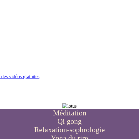
 des vidéos gratuites
Méditation
Qi gong
Relaxation-sophrologie
Yoga du rire