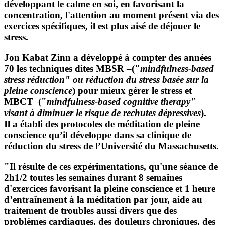
développant le calme en soi, en favorisant la
concentration, l'attention au moment présent via des
exercices spécifiques, il est plus aisé de déjouer le
stress.
Jon Kabat Zinn a développé à compter des années
70 les techniques dites MBSR –("
mindfulness-based
stress réduction" ou réduction du stress basée sur la
pleine conscience
) pour mieux gérer le stress et
MBCT ("
mindfulness-based cognitive therapy"
visant à diminuer le risque de rechutes dépressives
).
Il a établi des protocoles de méditation de pleine
conscience qu’il développe dans sa clinique de
réduction du stress de l’Université du Massachusetts.
"Il résulte de ces expérimentations, qu'une séance de
2h1/2 toutes les semaines durant 8 semaines
d'exercices favorisant la pleine conscience et 1 heure
d’entraînement à la méditation par jour, aide au
traitement de troubles aussi divers que des
problèmes cardiaques, des douleurs chroniques, des