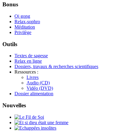
Bonus
Qi gong
Relax-sophro
Méditation
Privilège
Outils
Textes de sagesse
Relax en ligne
Dossiers, travaux & recherches scientifiques
Ressources :
Livres
Audio (CD)
Vidéo (DVD)
Dossier alimentation
Nouvelles