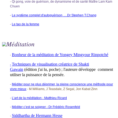
-
Qi gong, voie de guérison, de dynamisme et de santé Maître Lam Kam
Chuen
-
Le système complet d'autoguérison .....Dr Stephen T.Chang
-
Le tao de la femme
Méditation
Bonheur de la méditation de Yongey Mingyour Rinpotché
-
Techniques de visualisation créatrice de Shakti
-
Gawain
(édition j'ai lu, poche) ; l'auteure développe comment
utiliser la puissance de la pensée.
-
Méditer pour ne plus déprimer, la pleine conscience une méthode pour
vivre mieux
- M.Williams, J.Teasdale, Z Segal, Jon Kabat Zinn
-
L’art de la méditation - Matthieu Ricard
-
Méditer c’est se soigner - Dr Frédéric Rosenfeld
Siddhartha de Hermann Hesse
-